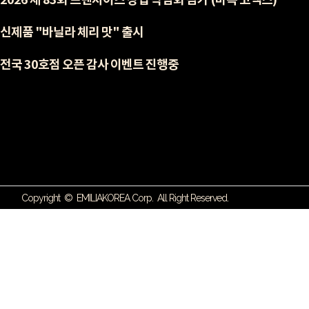
2026 제 83회 프랜차이즈 창업 박람회 참가 (마곡 코엑스)
신제품 "바닐라 체리 맛" 출시
전국 30호점 오픈 감사 이벤트 진행중
o.kr
Copyright © EMILIAKOREA Corp. All Right Reserved.