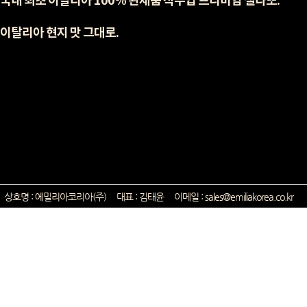
국내 최초 이탈리아 100% 완제품 직수입 프리미엄 젤라또.
이탈리아 현지 맛 그대로.
상호명 : 에밀리아코리아(주) 대표 : 김태윤 이메일 : sales@emiliakorea.c