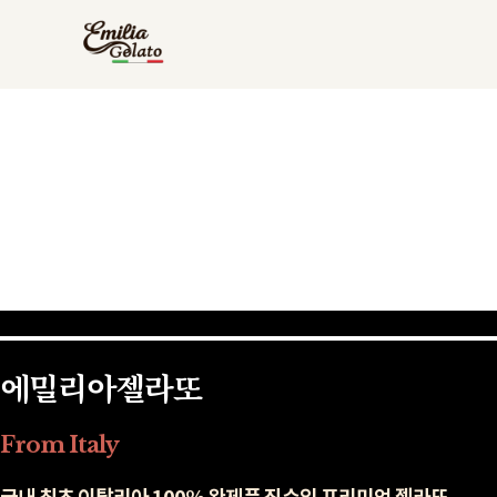
에밀리아젤라또
From Italy